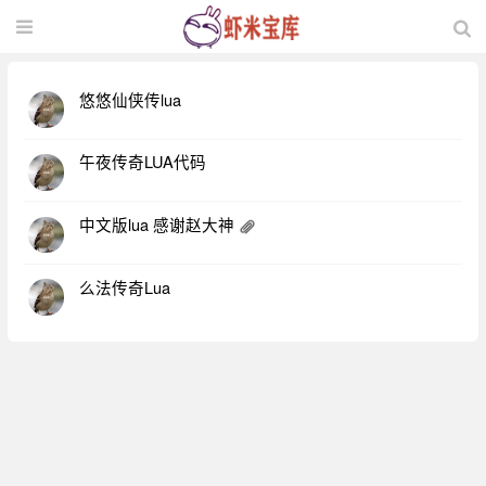
悠悠仙侠传lua
午夜传奇LUA代码
中文版lua 感谢赵大神
么法传奇Lua