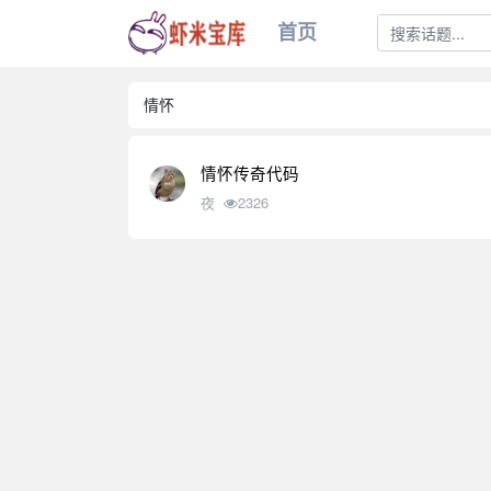
首页
情怀
情怀传奇代码
夜
2326