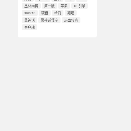
丛林肉搏
第一版
苹果
XO引擎
socks5
硬盘
检测
翻墙
黑神话
黑神话悟空
热血传奇
客户端