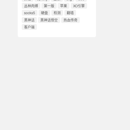
丛林肉搏
第一版
苹果
XO引擎
socks5
硬盘
检测
翻墙
黑神话
黑神话悟空
热血传奇
客户端