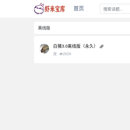
首页
离线版
白猪3.0离线版（永久）
夜
2629