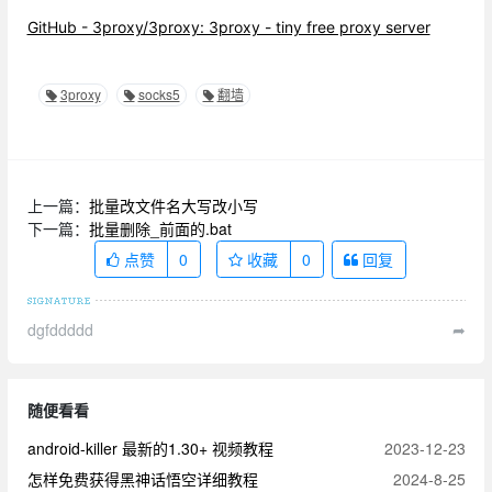
GitHub - 3proxy/3proxy: 3proxy - tiny free proxy server
3proxy
socks5
翻墙
上一篇：
批量改文件名大写改小写
下一篇：
批量删除_前面的.bat
点赞
0
收藏
0
回复
dgfddddd
➦
随便看看
android-killer 最新的1.30+ 视频教程
2023-12-23
怎样免费获得黑神话悟空详细教程
2024-8-25