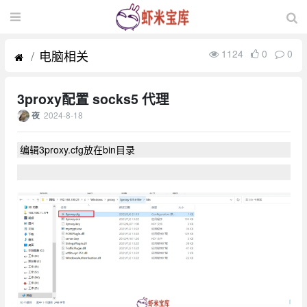
电脑相关
1124
0
0
3proxy配置 socks5 代理
2024-8-18
夜
编辑3proxy.cfg放在bin目录